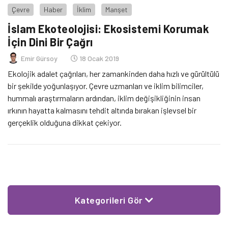
Çevre
Haber
İklim
Manşet
İslam Ekoteolojisi: Ekosistemi Korumak
İçin Dini Bir Çağrı
Emir Gürsoy
18 Ocak 2019
Ekolojik adalet çağrıları, her zamankinden daha hızlı ve gürültülü
bir şekilde yoğunlaşıyor. Çevre uzmanları ve iklim bilimciler,
hummalı araştırmaların ardından, iklim değişikliğinin insan
ırkının hayatta kalmasını tehdit altında bırakan işlevsel bir
gerçeklik olduğuna dikkat çekiyor.
Kategorileri Gör