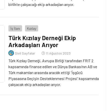
birlikte çalışacağı ekip arkadaşları arıyor.
İş İlanı
Kızılay
Türk Kızılay Derneği Ekip
Arkadaşları Arıyor
Sivil Sayfalar
11 Ağustos 2023
Türk Kızılay Derneği, Avrupa Birliği tarafından FRIT 2
kapsamında finanse edilen ve Dünya Bankası’nın AB ve
Türk makamları arasında aracılık ettiği 'İşgücü
Piyasasına Geçişin Desteklenmesi Projesi' kapsamında
çalışacak ekip arkadaşları arıyor.