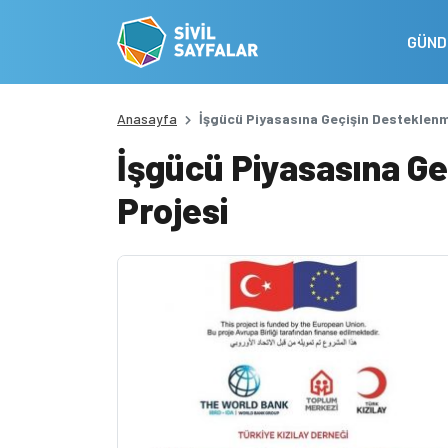
GÜN
Anasayfa
İşgücü Piyasasına Geçişin Desteklenm
İşgücü Piyasasına G
Projesi