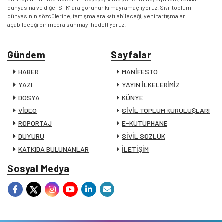
dünyasına ve diğer STK’lara görünür kılmayı amaçlıyoruz. Sivil toplum
dünyasının sözcülerine, tartışmalara katılabileceği, yeni tartışmalar
açabileceği bir mecra sunmayı hedefliyoruz.
Gündem
Sayfalar
HABER
MANİFESTO
YAZI
YAYIN İLKELERİMİZ
DOSYA
KÜNYE
VİDEO
SİVİL TOPLUM KURULUŞLARI
RÖPORTAJ
E-KÜTÜPHANE
DUYURU
SİVİL SÖZLÜK
KATKIDA BULUNANLAR
İLETİŞİM
Sosyal Medya