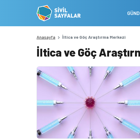
GÜN
Anasayfa
İltica ve Göç Araştırma Merkezi
İltica ve Göç Araştı