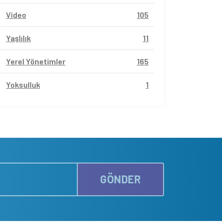
Video
105
Yaşlılık
11
Yerel Yönetimler
165
Yoksulluk
1
GÖNDER