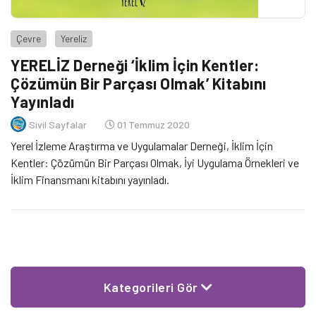
Çevre
Yereliz
YERELİZ Derneği ‘İklim İçin Kentler:
Çözümün Bir Parçası Olmak’ Kitabını
Yayınladı
Sivil Sayfalar
01 Temmuz 2020
Yerel İzleme Araştırma ve Uygulamalar Derneği, İklim İçin
Kentler: Çözümün Bir Parçası Olmak, İyi Uygulama Örnekleri ve
İklim Finansmanı kitabını yayınladı.
Kategorileri Gör