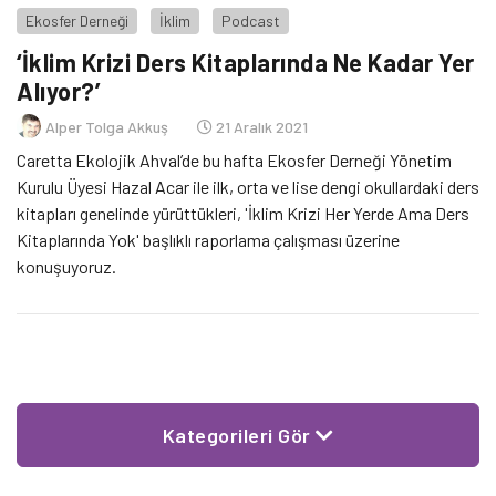
Ekosfer Derneği
İklim
Podcast
‘İklim Krizi Ders Kitaplarında Ne Kadar Yer
Alıyor?’
Alper Tolga Akkuş
21 Aralık 2021
Caretta Ekolojik Ahval’de bu hafta Ekosfer Derneği Yönetim
Kurulu Üyesi Hazal Acar ile ilk, orta ve lise dengi okullardaki ders
kitapları genelinde yürüttükleri, 'İklim Krizi Her Yerde Ama Ders
Kitaplarında Yok' başlıklı raporlama çalışması üzerine
konuşuyoruz.
Kategorileri Gör