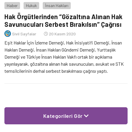
Haber
Hukuk
İnsan Hakları
Hak Örgütlerinden “Gözaltına Alınan Hak
Savunucuları Serbest Bırakılsın” Çağrısı
Sivil Sayfalar
20 Kasım 2020
Eşit Haklar İçin İzleme Derneği, Hak İnisiyatifi Derneği, İnsan
Hakları Derneği, İnsan Hakları Gündemi Derneği, Yurttaşlık
Derneği ve Türkiye İnsan Hakları Vakfı ortak bir açıklama
yayınlayarak, gözaltına alınan hak savunucuları, avukat ve STK
temsilcilerinin derhal serbest bırakılması çağrısı yaptı.
Kategorileri Gör