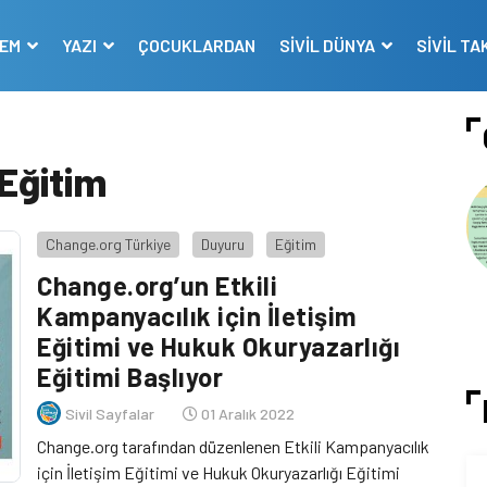
DEM
YAZI
ÇOCUKLARDAN
SİVİL DÜNYA
SİVİL TA
Eğitim
Change.org Türkiye
Duyuru
Eğitim
Change.org’un Etkili
Kampanyacılık için İletişim
Eğitimi ve Hukuk Okuryazarlığı
Eğitimi Başlıyor
Sivil Sayfalar
01 Aralık 2022
Change.org tarafından düzenlenen Etkili Kampanyacılık
için İletişim Eğitimi ve Hukuk Okuryazarlığı Eğitimi