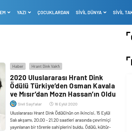
DEM
YAZI
ÇOCUKLARDAN
SİVİL DÜNYA
SİVİL TA
Haber
Hrant Dink Vakfı
2020 Uluslararası Hrant Dink
Ödülü Türkiye’den Osman Kavala
ve Mısır’dan Mozn Hassan’ın Oldu
Sivil Sayfalar
16 Eylül 2020
Uluslararası Hrant Dink Ödülü’nün on ikincisi, 15 Eylül
Salı akşamı, 20.00 - 21.20 saatleri arasında çevrimiçi
yayınlanan bir törenle sahiplerini buldu. Ödülü, kültür-