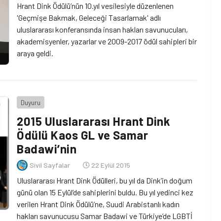
Hrant Dink Ödülü’nün 10.yıl vesilesiyle düzenlenen
'Geçmişe Bakmak, Geleceği Tasarlamak' adlı
uluslararası konferansında insan hakları savunucuları,
akademisyenler, yazarlar ve 2009-2017 ödül sahipleri bir
araya geldi.
Duyuru
2015 Uluslararası Hrant Dink
Ödülü Kaos GL ve Samar
Badawi’nin
Sivil Sayfalar
22 Eylül 2015
Uluslararası Hrant Dink Ödülleri, bu yıl da Dink’in doğum
günü olan 15 Eylül’de sahiplerini buldu. Bu yıl yedinci kez
verilen Hrant Dink Ödülü’ne, Suudi Arabistanlı kadın
hakları savunucusu Samar Badawi ve Türkiye’de LGBTİ