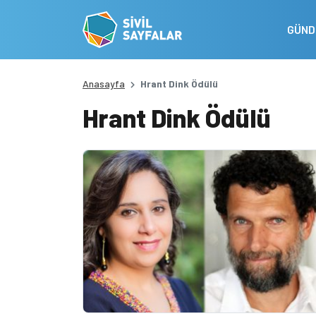
GÜN
Anasayfa
Hrant Dink Ödülü
Hrant Dink Ödülü