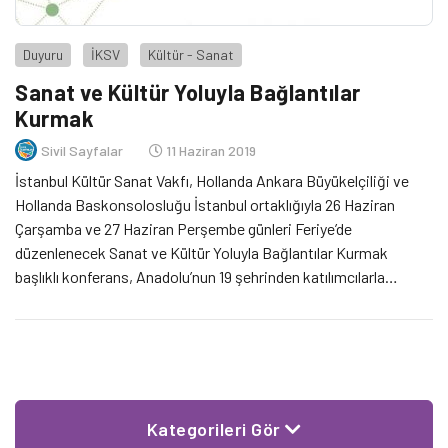
Duyuru
İKSV
Kültür - Sanat
Sanat ve Kültür Yoluyla Bağlantılar
Kurmak
Sivil Sayfalar
11 Haziran 2019
İstanbul Kültür Sanat Vakfı, Hollanda Ankara Büyükelçiliği ve
Hollanda Baskonsolosluğu İstanbul ortaklığıyla 26 Haziran
Çarşamba ve 27 Haziran Perşembe günleri Feriye’de
düzenlenecek Sanat ve Kültür Yoluyla Bağlantılar Kurmak
başlıklı konferans, Anadolu’nun 19 şehrinden katılımcılarla
Hollanda’dan çeşitli kurum temsilcilerini iki gün boyunca farklı
panellerde bir araya getiriyor.
Kategorileri Gör