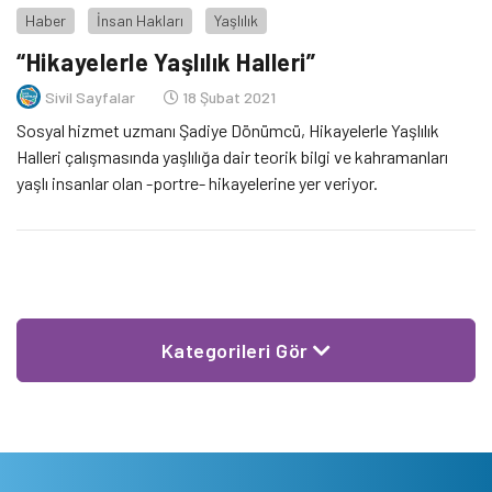
Haber
İnsan Hakları
Yaşlılık
“Hikayelerle Yaşlılık Halleri”
Sivil Sayfalar
18 Şubat 2021
Sosyal hizmet uzmanı Şadiye Dönümcü, Hikayelerle Yaşlılık
Halleri çalışmasında yaşlılığa dair teorik bilgi ve kahramanları
yaşlı insanlar olan -portre- hikayelerine yer veriyor.
Kategorileri Gör