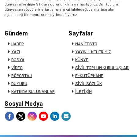
dünyasına ve diğer STK’lara görünür kılmayı amaçlıyoruz. Sivil toplum
dünyasının sözcülerine, tartışmalara katılabileceği, yeni tartışmalar
açabileceği bir mecra sunmayı hedefliyoruz.
Gündem
Sayfalar
HABER
MANİFESTO
YAZI
YAYIN İLKELERİMİZ
DOSYA
KÜNYE
VİDEO
SİVİL TOPLUM KURULUŞLARI
RÖPORTAJ
E-KÜTÜPHANE
DUYURU
SİVİL SÖZLÜK
KATKIDA BULUNANLAR
İLETİŞİM
Sosyal Medya