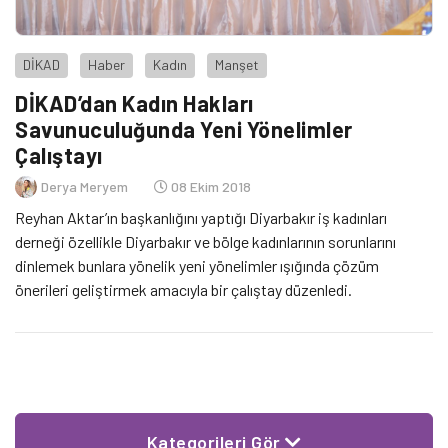
DİKAD
Haber
Kadın
Manşet
DİKAD’dan Kadın Hakları
Savunuculuğunda Yeni Yönelimler
Çalıştayı
Derya Meryem
08 Ekim 2018
Reyhan Aktar’ın başkanlığını yaptığı Diyarbakır iş kadınları
derneği özellikle Diyarbakır ve bölge kadınlarının sorunlarını
dinlemek bunlara yönelik yeni yönelimler ışığında çözüm
önerileri geliştirmek amacıyla bir çalıştay düzenledi.
Kategorileri Gör