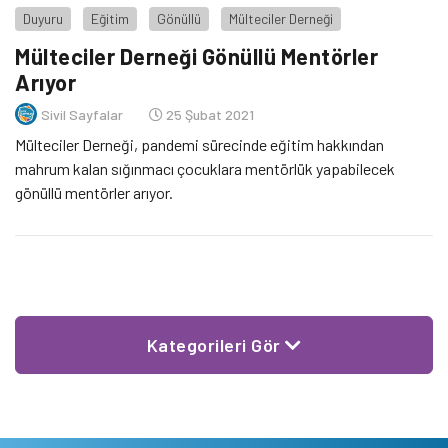
Duyuru
Eğitim
Gönüllü
Mülteciler Derneği
Mülteciler Derneği Gönüllü Mentörler
Arıyor
Sivil Sayfalar
25 Şubat 2021
Mülteciler Derneği, pandemi sürecinde eğitim hakkından
mahrum kalan sığınmacı çocuklara mentörlük yapabilecek
gönüllü mentörler arıyor.
Kategorileri Gör