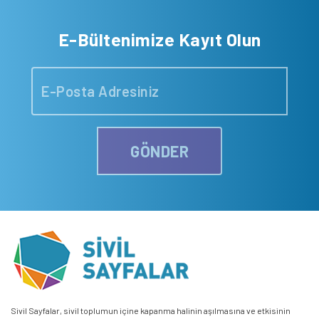
E-Bültenimize Kayıt Olun
GÖNDER
Sivil Sayfalar, sivil toplumun içine kapanma halinin aşılmasına ve etkisinin