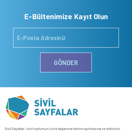
E-Bültenimize Kayıt Olun
GÖNDER
Sivil Sayfalar, sivil toplumun içine kapanma halinin aşılmasına ve etkisinin