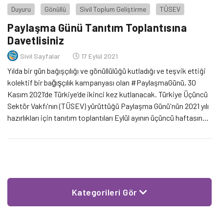
Duyuru
Gönüllü
Sivil Toplum Geliştirme
TÜSEV
Paylaşma Günü Tanıtım Toplantısına
Davetlisiniz
Sivil Sayfalar
17 Eylül 2021
Yılda bir gün bağışçılığı ve gönüllülüğü kutladığı ve teşvik ettiği
kolektif bir bağışçılık kampanyası olan #PaylaşmaGünü, 30
Kasım 2021’de Türkiye’de ikinci kez kutlanacak. Türkiye Üçüncü
Sektör Vakfı'nın (TÜSEV) yürüttüğü Paylaşma Günü'nün 2021 yılı
hazırlıkları için tanıtım toplantıları Eylül ayının üçüncü haftasında
gerçekleşecek.
Kategorileri Gör