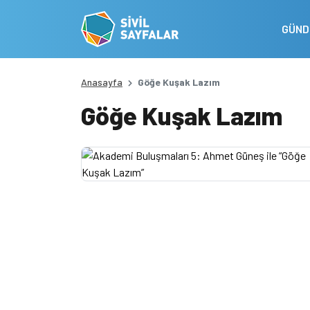
GÜN
Anasayfa
Göğe Kuşak Lazım
Göğe Kuşak Lazım