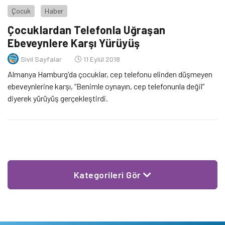
Çocuk
Haber
Çocuklardan Telefonla Uğraşan
Ebeveynlere Karşı Yürüyüş
Sivil Sayfalar
11 Eylül 2018
Almanya Hamburg'da çocuklar, cep telefonu elinden düşmeyen
ebeveynlerine karşı, “Benimle oynayın, cep telefonunla değil”
diyerek yürüyüş gerçekleştirdi.
Kategorileri Gör