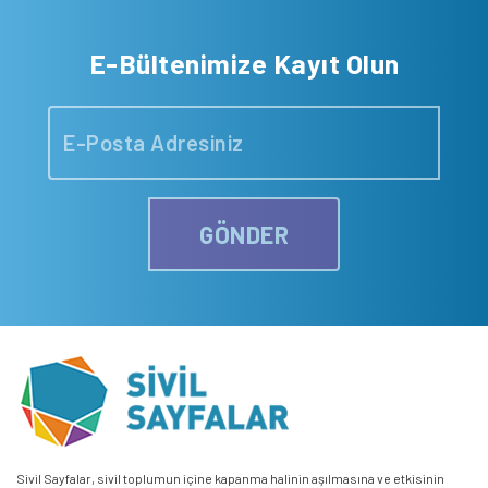
E-Bültenimize Kayıt Olun
GÖNDER
Sivil Sayfalar, sivil toplumun içine kapanma halinin aşılmasına ve etkisinin