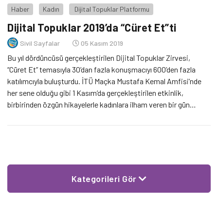
Haber
Kadın
Dijital Topuklar Platformu
Dijital Topuklar 2019’da “Cüret Et”ti
Sivil Sayfalar
05 Kasım 2019
Bu yıl dördüncüsü gerçekleştirilen Dijital Topuklar Zirvesi,
“Cüret Et” temasıyla 30’dan fazla konuşmacıyı 600’den fazla
katılımcıyla buluşturdu. İTÜ Maçka Mustafa Kemal Amfisi’nde
her sene olduğu gibi 1 Kasım’da gerçekleştirilen etkinlik,
birbirinden özgün hikayelerle kadınlara ilham veren bir gün
yaşattı.
Kategorileri Gör