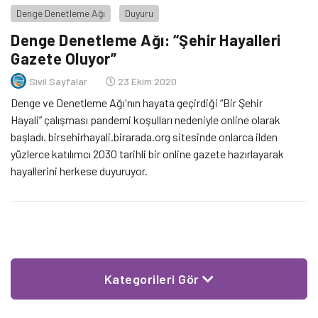
Denge Denetleme Ağı
Duyuru
Denge Denetleme Ağı: “Şehir Hayalleri
Gazete Oluyor”
Sivil Sayfalar
23 Ekim 2020
Denge ve Denetleme Ağı'nın hayata geçirdiği “Bir Şehir
Hayali” çalışması pandemi koşulları nedeniyle online olarak
başladı. birsehirhayali.birarada.org sitesinde onlarca ilden
yüzlerce katılımcı 2030 tarihli bir online gazete hazırlayarak
hayallerini herkese duyuruyor.
Kategorileri Gör