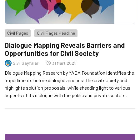
Civil Pages
Civil Pages Headline
Dialogue Mapping Reveals Barriers and
Opportunities for Civil Society
Sivil Sayfalar
31 Mart 2021
Dialogue Mapping Research by YADA Foundation identifies the
impediments before dialogue amongst the civil society and
highlights solution proposals, while shedding light to various
aspects of its dialogue with the public and private sectors.