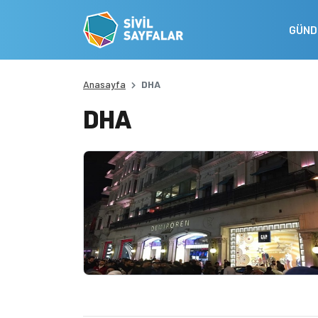
GÜN
Anasayfa
DHA
DHA