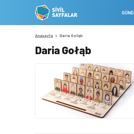
GÜN
Anasayfa
Daria Gołąb
Daria Gołąb