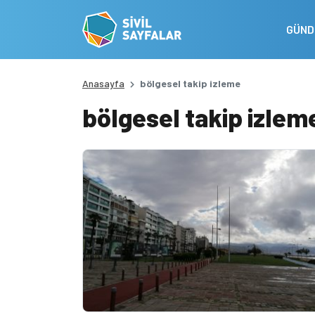
GÜN
Anasayfa
bölgesel takip izleme
bölgesel takip izlem