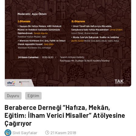
Duyuru
Eğitim
Beraberce Derneği “Hafıza, Mekân,
Eğitim: İlham Verici Misaller” Atölyesine
Çağırıyor
Sivil Sayfalar
21 Kasım 2018