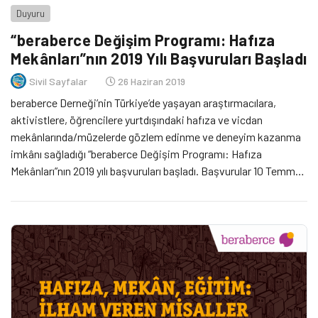
Duyuru
“beraberce Değişim Programı: Hafıza
Mekânları”nın 2019 Yılı Başvuruları Başladı
Sivil Sayfalar
26 Haziran 2019
beraberce Derneği’nin Türkiye’de yaşayan araştırmacılara,
aktivistlere, öğrencilere yurtdışındaki hafıza ve vicdan
mekânlarında/müzelerde gözlem edinme ve deneyim kazanma
imkânı sağladığı “beraberce Değişim Programı: Hafıza
Mekânları”nın 2019 yılı başvuruları başladı. Başvurular 10 Temmuz
günü 17.00’ye kadar yapılabilecek.