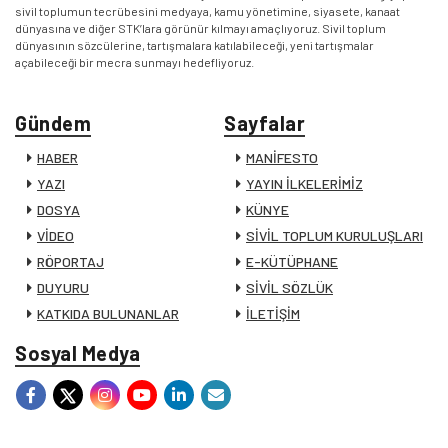
sivil toplumun tecrübesini medyaya, kamu yönetimine, siyasete, kanaat
dünyasına ve diğer STK’lara görünür kılmayı amaçlıyoruz. Sivil toplum
dünyasının sözcülerine, tartışmalara katılabileceği, yeni tartışmalar
açabileceği bir mecra sunmayı hedefliyoruz.
Gündem
Sayfalar
HABER
MANİFESTO
YAZI
YAYIN İLKELERİMİZ
DOSYA
KÜNYE
VİDEO
SİVİL TOPLUM KURULUŞLARI
RÖPORTAJ
E-KÜTÜPHANE
DUYURU
SİVİL SÖZLÜK
KATKIDA BULUNANLAR
İLETİŞİM
Sosyal Medya