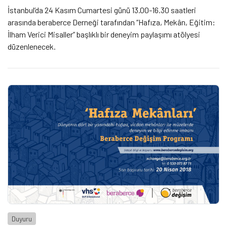
İstanbul’da 24 Kasım Cumartesi günü 13.00-16.30 saatleri
arasında beraberce Derneği tarafından “Hafıza, Mekân, Eğitim:
İlham Verici Misaller” başlıklı bir deneyim paylaşımı atölyesi
düzenlenecek.
Duyuru