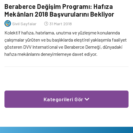
Beraberce Değişim Programı: Hafıza
Mekânları 2018 Başvurularını Bekliyor
Sivil Sayfalar
31 Mart 2018
Kolektif hafıza, hatırlama, unutma ve yüzleşme konularında
çalışmalar yürüten ve bu başlıklarda eleştirel yaklaşımla faaliyet
gösteren DVV International ve Beraberce Derneği, dünyadaki
hafıza mekânlarını deneyimlemeye davet ediyor.
Kategorileri Gör