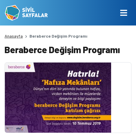
Anasayfa
Beraberce Değişim Programı
Beraberce Değişim Programı