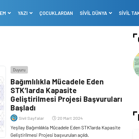
DEM
YAZI
ÇOCUKLARDAN
SİVİL DÜNYA
SİVİL TA
Duyuru
Bağımlılıkla Mücadele Eden
STK’larda Kapasite
Geliştirilmesi Projesi Başvuruları
Başladı
Sivil Sayfalar
20 Mart 2024
Yeşilay Bağımlılıkla Mücadele Eden STK’larda Kapasite
Geliştirilmesi Projesi başvuruları açıldı.