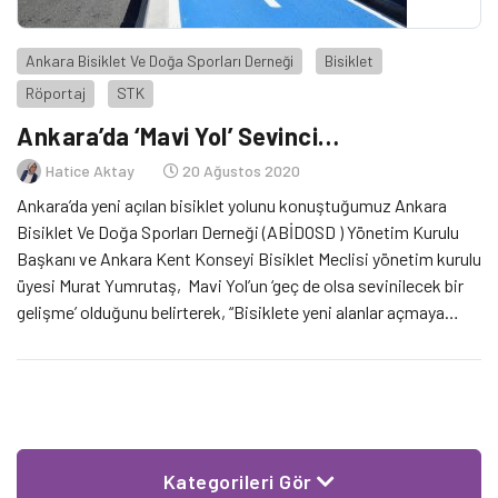
Ankara Bisiklet Ve Doğa Sporları Derneği
Bisiklet
Röportaj
STK
Ankara’da ‘Mavi Yol’ Sevinci…
Hatice Aktay
20 Ağustos 2020
Ankara’da yeni açılan bisiklet yolunu konuştuğumuz Ankara
Bisiklet Ve Doğa Sporları Derneği (ABİDOSD ) Yönetim Kurulu
Başkanı ve Ankara Kent Konseyi Bisiklet Meclisi yönetim kurulu
üyesi Murat Yumrutaş, Mavi Yol’un ‘geç de olsa sevinilecek bir
gelişme’ olduğunu belirterek, “Bisiklete yeni alanlar açmaya
çalışıyoruz, “ dedi.
Kategorileri Gör