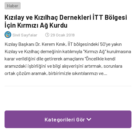
Haber
Kızılay ve Kızılhaç Dernekleri İTT Bölgesi
İçin Kırmızı Ağ Kurdu
Sivil Sayfalar
29 Ocak 2019
Kızılay Başkanı Dr. Kerem Kınık, İİT bölgesindeki 50’ye yakın
Kızılay ve Kızılhaç derneğinin katılımıyla "Kırmızı Ağ" kurulmasına
karar verildiğini dile getirerek amaçlarını "Öncelikle kendi
aramızdaki işbirliğini ve bilgi alışverişini artırmak, sorunlara
ortak çözüm aramak, birbirimizle sıkıntılarımızı ve
kaynaklarımız paylaşmak" şeklinde açıkladı.
Kategorileri Gör