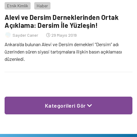
Etnik Kimlik
Haber
Alevi ve Dersim Derneklerinden Ortak
Açıklama: Dersim İle Yüzleşin!
Sayder Caner
29 Mayıs 2019
Ankara’da bulunan Alevi ve Dersim dernekleri “Dersim” adı
üzerinden süren siyasi tartışmalara ilişkin basın açıklaması
düzenledi.
Kategorileri Gör