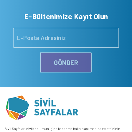
E-Bültenimize Kayıt Olun
GÖNDER
Sivil Sayfalar, sivil toplumun içine kapanma halinin aşılmasına ve etkisinin