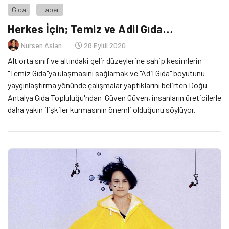
Gıda
Haber
Herkes İçin; Temiz ve Adil Gıda…
Nursen Aslan
28 Eylül 2020
Alt orta sınıf ve altındaki gelir düzeylerine sahip kesimlerin
"Temiz Gıda"ya ulaşmasını sağlamak ve "Adil Gıda" boyutunu
yaygınlaştırma yönünde çalışmalar yaptıklarını belirten Doğu
Antalya Gıda Topluluğu'ndan Güven Güven, insanların üreticilerle
daha yakın ilişkiler kurmasının önemli olduğunu söylüyor.