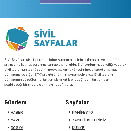
Sivil Sayfalar, sivil toplumun içine kapanma halinin aşılmasına ve etkisinin
artmasına katkıda bulunmak amacıyla kuruldu. Sivil toplum haberciliği yaparak
sivil toplumun tecrübesini medyaya, kamu yönetimine, siyasete, kanaat
dünyasına ve diğer STK’lara görünür kılmayı amaçlıyoruz. Sivil toplum
dünyasının sözcülerine, tartışmalara katılabileceği, yeni tartışmalar
açabileceği bir mecra sunmayı hedefliyoruz.
Gündem
Sayfalar
HABER
MANİFESTO
YAZI
YAYIN İLKELERİMİZ
DOSYA
KÜNYE