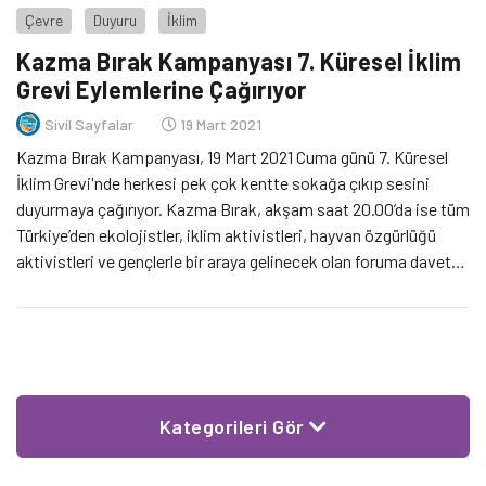
Çevre
Duyuru
İklim
Kazma Bırak Kampanyası 7. Küresel İklim
Grevi Eylemlerine Çağırıyor
Sivil Sayfalar
19 Mart 2021
Kazma Bırak Kampanyası, 19 Mart 2021 Cuma günü 7. Küresel
İklim Grevi'nde herkesi pek çok kentte sokağa çıkıp sesini
duyurmaya çağırıyor. Kazma Bırak, akşam saat 20.00’da ise tüm
Türkiye’den ekolojistler, iklim aktivistleri, hayvan özgürlüğü
aktivistleri ve gençlerle bir araya gelinecek olan foruma davet
ediyor.
Kategorileri Gör