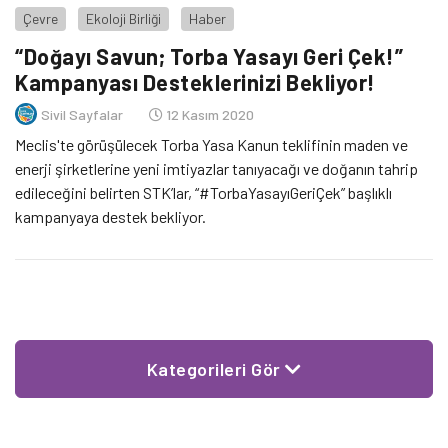
Çevre
Ekoloji Birliği
Haber
“Doğayı Savun; Torba Yasayı Geri Çek!”
Kampanyası Desteklerinizi Bekliyor!
Sivil Sayfalar
12 Kasım 2020
Meclis'te görüşülecek Torba Yasa Kanun teklifinin maden ve
enerji şirketlerine yeni imtiyazlar tanıyacağı ve doğanın tahrip
edileceğini belirten STK’lar, “#TorbaYasayıGeriÇek” başlıklı
kampanyaya destek bekliyor.
Kategorileri Gör