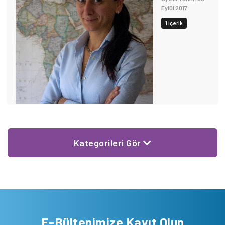
Eylül 2017
1 içerik
Kategorileri Gör
E-Bültenimize Kayıt Olun