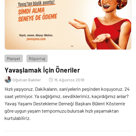
Manşet
Röportaj
Yavaşlamak İçin Öneriler
Oğulcan Bakiler
15 Ağustos 2018
Hızlı yaşıyoruz. Dakikaların, saniyelerin peşinden koşuyoruz. 24
saat yetmiyor. Ya sağlığımız, sevdiklerimiz, kaçırdığımız anlar?
Yavaş Yaşamı Destekleme Derneği Başkanı Bülent Köstem’e
göre uygun yaşam tempomuzu bulursak hızlı yaşamaktan
kurtulabiliriz.