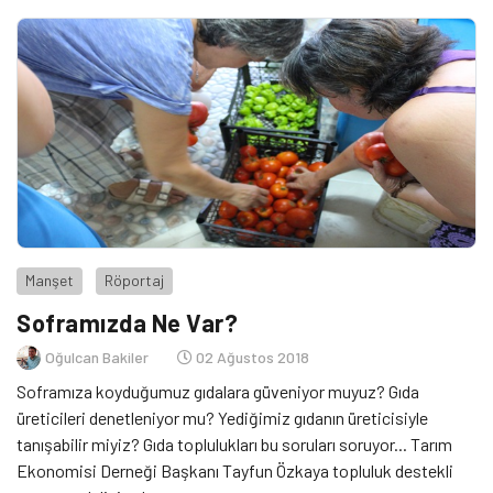
Manşet
Röportaj
Soframızda Ne Var?
Oğulcan Bakiler
02 Ağustos 2018
Soframıza koyduğumuz gıdalara güveniyor muyuz? Gıda
üreticileri denetleniyor mu? Yediğimiz gıdanın üreticisiyle
tanışabilir miyiz? Gıda toplulukları bu soruları soruyor... Tarım
Ekonomisi Derneği Başkanı Tayfun Özkaya topluluk destekli