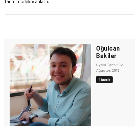
tarım modelini anlattı.
Oğulcan
Bakiler
Üyelik Tarihi: 02
Ağustos 2018
4 içerik