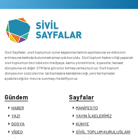
Sivil Sayfalar, sivil toplumun içine kapanma halinin aşılmasına ve etkisinin
artmasına katkıda bulunmak amacıyla kuruldu. Sivil toplum haberciliği yaparak
sivil toplumun tecrübesini medyaya, kamu yönetimine, siyasete, kanaat
dünyasına ve diğer STK’lara görünür kılmayı amaçlıyoruz. Sivil toplum
dünyasının sözcülerine, tartışmalara katılabileceği, yeni tartışmalar
açabileceği bir mecra sunmayı hedefliyoruz.
Gündem
Sayfalar
HABER
MANİFESTO
YAZI
YAYIN İLKELERİMİZ
DOSYA
KÜNYE
VİDEO
SİVİL TOPLUM KURULUŞLARI