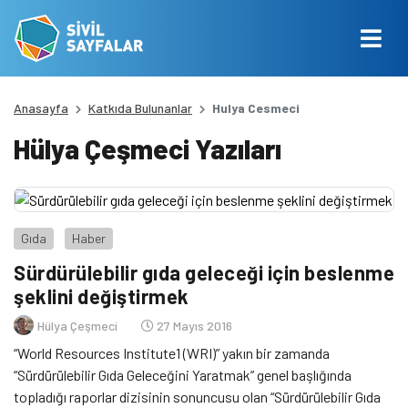
Anasayfa
Katkıda Bulunanlar
Hulya Cesmeci
Hülya Çeşmeci Yazıları
Gıda
Haber
Sürdürülebilir gıda geleceği için beslenme
şeklini değiştirmek
Hülya Çeşmeci
27 Mayıs 2016
“World Resources Institute1 (WRI)” yakın bir zamanda
“Sürdürülebilir Gıda Geleceğini Yaratmak” genel başlığında
topladığı raporlar dizisinin sonuncusu olan “Sürdürülebilir Gıda