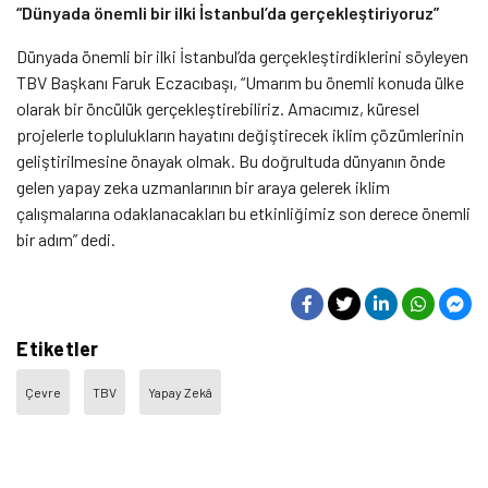
“Dünyada önemli bir ilki İstanbul’da gerçekleştiriyoruz”
Dünyada önemli bir ilki İstanbul’da gerçekleştirdiklerini söyleyen
TBV Başkanı Faruk Eczacıbaşı, “Umarım bu önemli konuda ülke
olarak bir öncülük gerçekleştirebiliriz. Amacımız, küresel
projelerle toplulukların hayatını değiştirecek iklim çözümlerinin
geliştirilmesine önayak olmak. Bu doğrultuda dünyanın önde
gelen yapay zeka uzmanlarının bir araya gelerek iklim
çalışmalarına odaklanacakları bu etkinliğimiz son derece önemli
bir adım” dedi.
Etiketler
Çevre
TBV
Yapay Zekâ