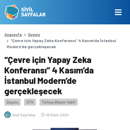
Anasayfa
Duyuru
“Çevre için Yapay Zeka Konferansı” 4 Kasım’da İstanbul
Modern’de gerçekleşecek
“Çevre için Yapay Zeka
Konferansı” 4 Kasım’da
İstanbul Modern’de
gerçekleşecek
Duyuru
STK
Türkiye Bilişim Vakfı
Sivil Sayfalar
18 Ekim 2024