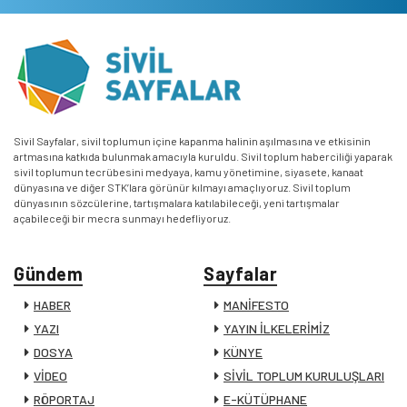
Sivil Sayfalar, sivil toplumun içine kapanma halinin aşılmasına ve etkisinin
artmasına katkıda bulunmak amacıyla kuruldu. Sivil toplum haberciliği yaparak
sivil toplumun tecrübesini medyaya, kamu yönetimine, siyasete, kanaat
dünyasına ve diğer STK’lara görünür kılmayı amaçlıyoruz. Sivil toplum
dünyasının sözcülerine, tartışmalara katılabileceği, yeni tartışmalar
açabileceği bir mecra sunmayı hedefliyoruz.
Gündem
Sayfalar
HABER
MANİFESTO
YAZI
YAYIN İLKELERİMİZ
DOSYA
KÜNYE
VİDEO
SİVİL TOPLUM KURULUŞLARI
RÖPORTAJ
E-KÜTÜPHANE