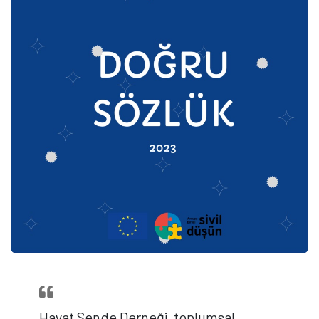
Hayat Sende Derneği, toplumsal