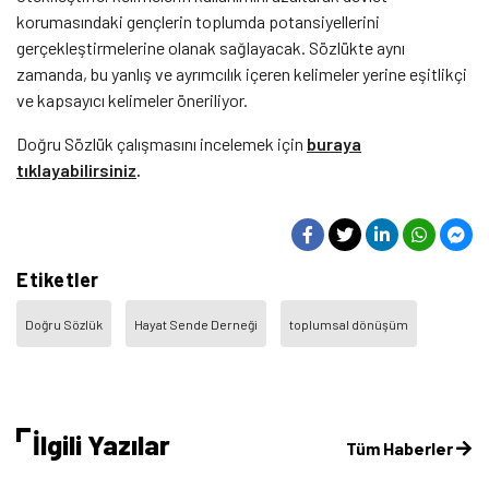
korumasındaki gençlerin toplumda potansiyellerini
gerçekleştirmelerine olanak sağlayacak. Sözlükte aynı
zamanda, bu yanlış ve ayrımcılık içeren kelimeler yerine eşitlikçi
ve kapsayıcı kelimeler öneriliyor.
Doğru Sözlük çalışmasını incelemek için
buraya
tıklayabilirsiniz
.
Etiketler
Doğru Sözlük
Hayat Sende Derneği
toplumsal dönüşüm
İlgili Yazılar
Tüm Haberler