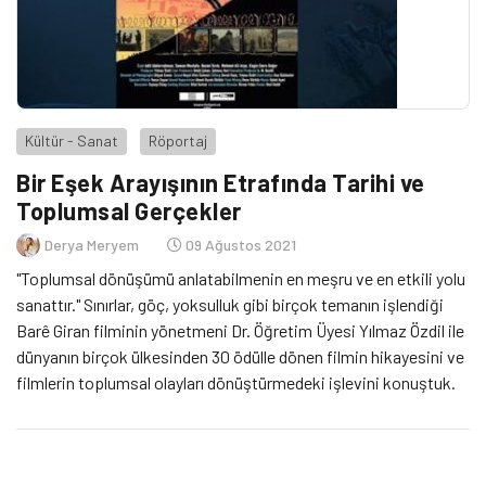
Kültür - Sanat
Röportaj
Bir Eşek Arayışının Etrafında Tarihi ve
Toplumsal Gerçekler
Derya Meryem
09 Ağustos 2021
"Toplumsal dönüşümü anlatabilmenin en meşru ve en etkili yolu
sanattır." Sınırlar, göç, yoksulluk gibi birçok temanın işlendiği
Barê Giran filminin yönetmeni Dr. Öğretim Üyesi Yılmaz Özdil ile
dünyanın birçok ülkesinden 30 ödülle dönen filmin hikayesini ve
filmlerin toplumsal olayları dönüştürmedeki işlevini konuştuk.