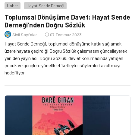
Haber
Hayat Sende Derneği
Toplumsal Dönüşüme Davet: Hayat Sende
Derneği’nden Doğru Sözlük
Sivil Sayfalar
07 Temmuz 2023
Hayat Sende Derneği, toplumsal dönüşüme katkı sağlamak
üzere hayata geçirdiği Doğru Sözlük çalışmasını güncelleyerek
yeniden yayınladı. Doğru Sözlük, devlet korumasında yetişen
çocuk ve gençlere yönelik etiketleyici söylemleri azaltmayı
hedefliyor.