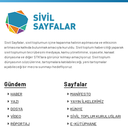
Sivil Sayfalar, sivil toplumun içine kapanma halinin aşılmasına ve etkisinin
artmasına katkıda bulunmak amacıyla kuruldu. Sivil toplum haberciliği yaparak
sivil toplumun tecrübesini medyaya, kamu yönetimine, siyasete, kanaat
dünyasına ve diğer STK’lara görünür kılmayı amaçlıyoruz. Sivil toplum
dünyasının sözcülerine, tartışmalara katılabileceği, yeni tartışmalar
açabileceği bir mecra sunmayı hedefliyoruz.
Gündem
Sayfalar
HABER
MANİFESTO
YAZI
YAYIN İLKELERİMİZ
DOSYA
KÜNYE
VİDEO
SİVİL TOPLUM KURULUŞLARI
RÖPORTAJ
E-KÜTÜPHANE