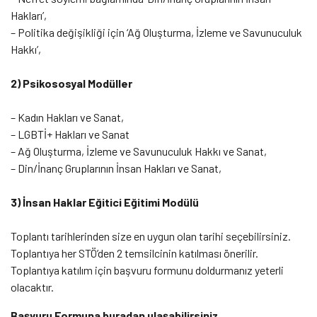
Hakları’,
– Politika değişikliği için ‘Ağ Oluşturma, İzleme ve Savunuculuk
Hakkı’,
2) Psikososyal Modüller
– Kadın Hakları ve Sanat,
– LGBTİ+ Hakları ve Sanat
– Ağ Oluşturma, İzleme ve Savunuculuk Hakkı ve Sanat,
– Din/İnanç Gruplarının İnsan Hakları ve Sanat,
3) İnsan Haklar Eğitici Eğitimi Modülü
Toplantı tarihlerinden size en uygun olan tarihi seçebilirsiniz.
Toplantıya her STÖ’den 2 temsilcinin katılması önerilir.
Toplantıya katılım için başvuru formunu doldurmanız yeterli
olacaktır.
Başvuru Formuna
buradan ulaşabilirsiniz.