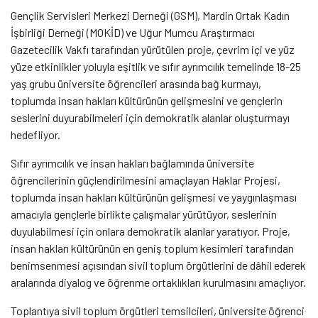
Gençlik Servisleri Merkezi Derneği (GSM), Mardin Ortak Kadın
İşbirliği Derneği (MOKİD) ve Uğur Mumcu Araştırmacı
Gazetecilik Vakfı tarafından yürütülen proje, çevrim içi ve yüz
yüze etkinlikler yoluyla eşitlik ve sıfır ayrımcılık temelinde 18-25
yaş grubu üniversite öğrencileri arasında bağ kurmayı,
toplumda insan hakları kültürünün gelişmesini ve gençlerin
seslerini duyurabilmeleri için demokratik alanlar oluşturmayı
hedefliyor.
Sıfır ayrımcılık ve insan hakları bağlamında üniversite
öğrencilerinin güçlendirilmesini amaçlayan Haklar Projesi,
toplumda insan hakları kültürünün gelişmesi ve yaygınlaşması
amacıyla gençlerle birlikte çalışmalar yürütüyor, seslerinin
duyulabilmesi için onlara demokratik alanlar yaratıyor. Proje,
insan hakları kültürünün en geniş toplum kesimleri tarafından
benimsenmesi açısından sivil toplum örgütlerini de dâhil ederek
aralarında diyalog ve öğrenme ortaklıkları kurulmasını amaçlıyor.
Toplantıya sivil toplum örgütleri temsilcileri, üniversite öğrenci