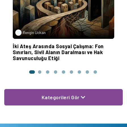
Rengin Uckan
İki Ateş Arasında Sosyal Çalışma: Fon
Sınırları, Sivil Alanın Daralması ve Hak
Savunuculuğu Etiği
Kategorileri Gör