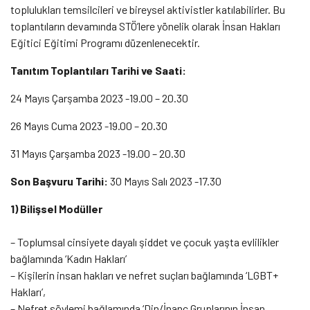
toplulukları temsilcileri ve bireysel aktivistler katılabilirler. Bu
toplantıların devamında STÖ’lere yönelik olarak İnsan Hakları
Eğitici Eğitimi Programı düzenlenecektir.
Tanıtım Toplantıları Tarihi ve Saati:
24 Mayıs Çarşamba 2023 -19.00 – 20.30
26 Mayıs Cuma 2023 -19.00 – 20.30
31 Mayıs Çarşamba 2023 -19.00 – 20.30
Son Başvuru Tarihi:
30 Mayıs Salı 2023 -17.30
1) Bilişsel Modüller
– Toplumsal cinsiyete dayalı şiddet ve çocuk yaşta evlilikler
bağlamında ‘Kadın Hakları’
– Kişilerin insan hakları ve nefret suçları bağlamında ‘LGBT+
Hakları’,
– Nefret söylemi bağlamında ‘Din/İnanç Gruplarının İnsan