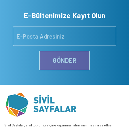
E-Bültenimize Kayıt Olun
GÖNDER
Sivil Sayfalar, sivil toplumun içine kapanma halinin aşılmasına ve etkisinin