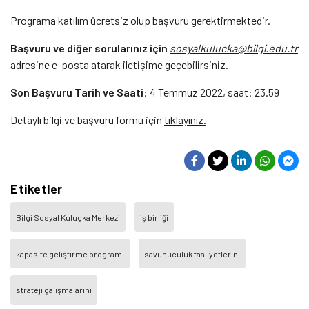
Programa katılım ücretsiz olup başvuru gerektirmektedir.
Başvuru ve diğer sorularınız için
sosyalkulucka@bilgi.edu.
tr
adresine e-posta atarak iletişime geçebilirsiniz.
Son Başvuru Tarih ve Saati
: 4 Temmuz 2022, saat: 23.59
Detaylı bilgi ve başvuru formu için
tıklayınız.
Etiketler
Bilgi Sosyal Kuluçka Merkezi
iş birliği
kapasite geliştirme programı
savunuculuk faaliyetlerini
strateji çalışmalarını