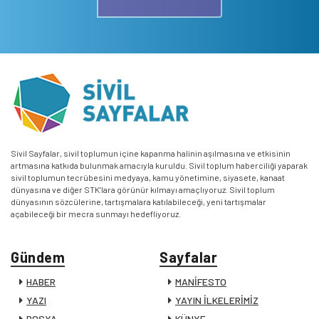
Sivil Sayfalar, sivil toplumun içine kapanma halinin aşılmasına ve etkisinin
artmasına katkıda bulunmak amacıyla kuruldu. Sivil toplum haberciliği yaparak
sivil toplumun tecrübesini medyaya, kamu yönetimine, siyasete, kanaat
dünyasına ve diğer STK’lara görünür kılmayı amaçlıyoruz. Sivil toplum
dünyasının sözcülerine, tartışmalara katılabileceği, yeni tartışmalar
açabileceği bir mecra sunmayı hedefliyoruz.
Gündem
Sayfalar
HABER
MANİFESTO
YAZI
YAYIN İLKELERİMİZ
DOSYA
KÜNYE