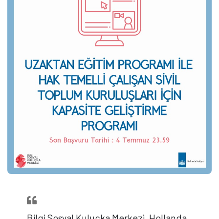
Bilgi Sosyal Kuluçka Merkezi, Hollanda