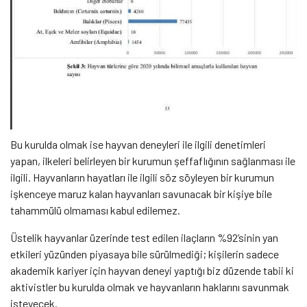
Bu kurulda olmak ise hayvan deneyleri ile ilgili denetimleri
yapan, ilkeleri belirleyen bir kurumun şeffaflığının sağlanması ile
ilgili. Hayvanların hayatları ile ilgili söz söyleyen bir kurumun
işkenceye maruz kalan hayvanları savunacak bir kişiye bile
tahammülü olmaması kabul edilemez.
Üstelik hayvanlar üzerinde test edilen ilaçların %92’sinin yan
etkileri yüzünden piyasaya bile sürülmediği; kişilerin sadece
akademik kariyer için hayvan deneyi yaptığı biz düzende tabii ki
aktivistler bu kurulda olmak ve hayvanların haklarını savunmak
isteyecek.