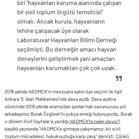
biri “hayvanları koruma alanında çalışan
bir sivil toplum örgütü temsilcisi”
olmalı. Ancak kurula, hayvanların
lehine çalışacak üye olarak
Laboratuvar Hayvanları Bilimi Derneği
seçilmişti. Bu derneğin amacı hayvan
deneylerini geliştirmek yani amaçları
hayvanları korumaktan çok çok uzak.
2018 yılında HADMEK’in mevzuata aykırı üye seçimi ile ilgili
Ankara 11. İdari Mahkemesi’nde dava açıldı. Dava açılma
sürecinde 2019 yılında aramızdan ayrılan hak savunucusu yol
arkadaşımız Burak Özgüner’in çokça emeği bulunuyordu. Burak
o dönem Sivil Sayfalar’a yazdığı
HADMEK’te neler oluyor?
başlıklı yazısında “HADMEK’e girmeye çalışmamız, bir sivil
toplum mücadelesi, hukuksuzluğa karşı çıkış” demişti. Çünkü