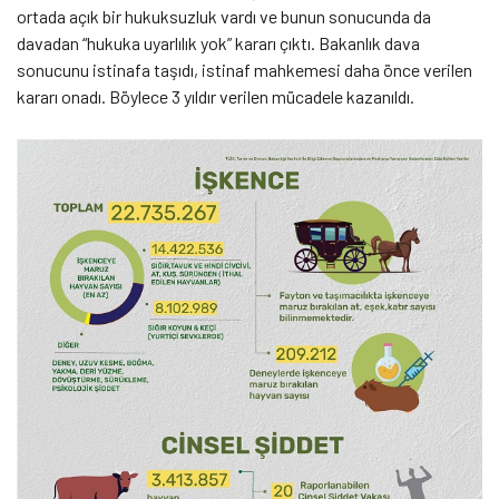
ortada açık bir hukuksuzluk vardı ve bunun sonucunda da
davadan “hukuka uyarlılık yok” kararı çıktı. Bakanlık dava
sonucunu istinafa taşıdı, istinaf mahkemesi daha önce verilen
kararı onadı. Böylece 3 yıldır verilen mücadele kazanıldı.