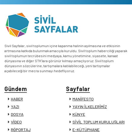
Sivil Sayfalar, sivil toplumun içine kapanma halinin aşılmasına ve etkisinin
artmasına katkıda bulunmak amacıyla kuruldu. Sivil toplum haberciliği yaparak
sivil toplumun tecrübesini medyaya, kamu yönetimine, siyasete, kanaat
dünyasına ve diğer STK’lara görünür kılmayı amaçlıyoruz. Sivil toplum
dünyasının sözcülerine, tartışmalara katılabileceği, yeni tartışmalar
açabileceği bir mecra sunmayı hedefliyoruz.
Gündem
Sayfalar
HABER
MANİFESTO
YAZI
YAYIN İLKELERİMİZ
DOSYA
KÜNYE
VİDEO
SİVİL TOPLUM KURULUŞLARI
RÖPORTAJ
E-KÜTÜPHANE