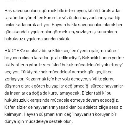
Hak savunucularını görmek bile istemeyen, kibirli bürokratlar
tarafından yönetilen kurumlar yüzünden hayvanların yaşadığı
acılar katlanarak artıyor. Hayvan hakkı savunucuları olarak her
gün skandal uygulamalar görmekten, yozlaşmış kurumların
hukuksuz uygulamalarından bıktık.
HADMEK’e usulsüz bir şekilde seçilen üyenin çalışma süresi
boyunca alınan kararlar iptal edilmeliydi, Bakanlık bunun yerine
aktivistlerin yıllardır verdikleri hukuk mücadelesini yok etmeyi
seçiyor. Türkiye’de hak mücadelesi vermek gün geçtikçe
zorlaşıyor. Kazanmak için her yolu deneyen, sivil toplumu
düşman olarak gören bu yapılar değişmediği sürece hayvanlar
da insanlar da doğa da kurtulamayacak. Bizler tabi ki bu
hukuksuzluk karşısında mücadele etmeye devam edeceğiz,
lütfen sizler de hayvanların yaşadıkları bu adaletsizliğe sessiz
kalmayın. Hayvan düşmanlarını değil hayvanları koruyan bir
dünya için mücadeleye destek olun.