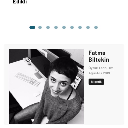
Edildi
Fatma
Biltekin
Üyelik Tarihi: 02
Ağustos 2019
8 içerik