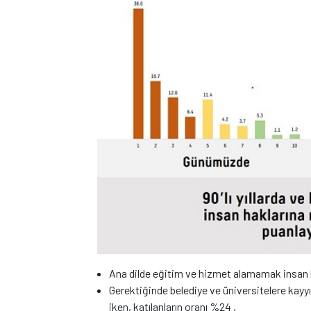
Ana dilde eğitim ve hizmet alamamak insan hak
Gerektiğinde belediye ve üniversitelere kay
iken, katılanların oranı %24 ,