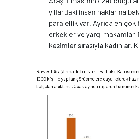
Araştırması’nın özet bulguları
yıllardaki insan haklarına ba
paralellik var. Ayrıca en çok 
erkekler ve yargı makamları 
kesimler sırasıyla kadınlar, 
Rawest Araştırma ile birlikte Diyarbakır Barosunun
1000 kişi ile yapılan görüşmelere dayalı olarak hazır
bulguları açıklandı. Ocak ayında raporun tümünün k