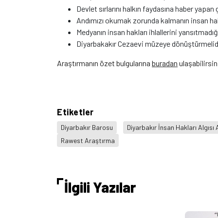
Devlet sırlarını halkın faydasına haber yapan 
Andımızı okumak zorunda kalmanın insan hakk
Medyanın insan hakları ihlallerini yansıtmadı
Diyarbakakır Cezaevi müzeye dönüştürmelidi
Araştırmanın özet bulgularına
buradan
ulaşabilirsin
Etiketler
Diyarbakır Barosu
Diyarbakır İnsan Hakları Algısı
Rawest Araştırma
İlgili Yazılar
Sivil Sayfalar