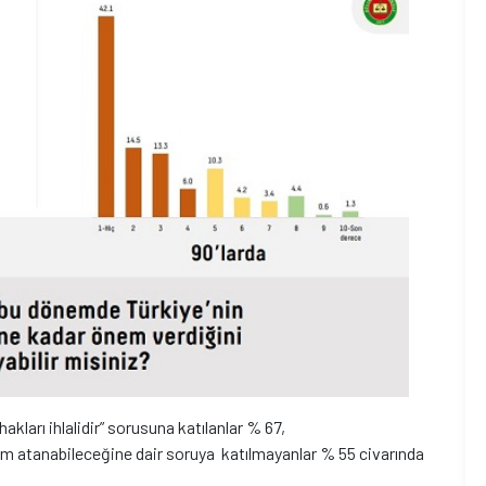
ları ihlalidir” sorusuna katılanlar % 67,
yım atanabileceğine dair soruya katılmayanlar % 55 civarında