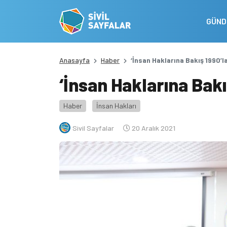
GÜN
Anasayfa
Haber
‘İnsan Haklarına Bakış 1990’lar
‘İnsan Haklarına Bakış
Haber
İnsan Hakları
Sivil Sayfalar
20 Aralık 2021