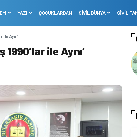
DEM
YAZI
ÇOCUKLARDAN
SİVİL DÜNYA
SİVİL TA
 ile Aynı’
 1990’lar ile Aynı’