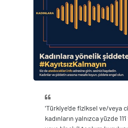
'Türkiye’de fiziksel ve/veya 
kadınların yalnızca yüzde 11’