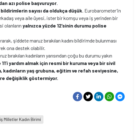
dan azı polise başvuruyor
.
 bildirimlerin sayısı da oldukça düşük
. Eurobarometer’in
rkadaş veya aile üyesi, ister bir komşu veya iş yerinden bir
si olanların
yalnızca yüzde 12’sinin durumu polise
urarak, şiddete maruz bırakılan kadını bildirimde bulunması
ek ona destek olabilir.
ruz bırakılan kadınların yarısından çoğu bu durumu yakın
11’i yardım almak için resmi bir kuruma veya bir sivil
 kadınların yaş grubuna, eğitim ve refah seviyesine,
re değişiklik göstermiyor.
ş Milletler Kadın Birimi