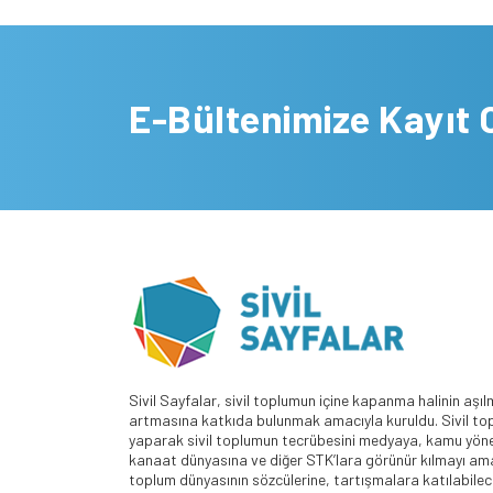
E-Bültenimize Kayıt 
Sivil Sayfalar, sivil toplumun içine kapanma halinin aşıl
artmasına katkıda bulunmak amacıyla kuruldu. Sivil top
yaparak sivil toplumun tecrübesini medyaya, kamu yöne
kanaat dünyasına ve diğer STK’lara görünür kılmayı amaç
toplum dünyasının sözcülerine, tartışmalara katılabilece