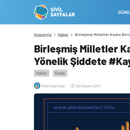
GÜN
Anasayfa
Haber
Birleşmiş Milletler Kadın Bir
Birleşmiş Milletler K
Yönelik Şiddete #Kay
Haber
Kadın
Sivil Sayfalar
29 Kasım 2021