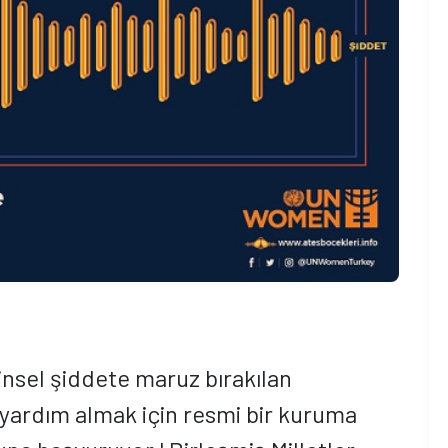
cinsel şiddete maruz bırakılan
i yardım almak için resmi bir kuruma