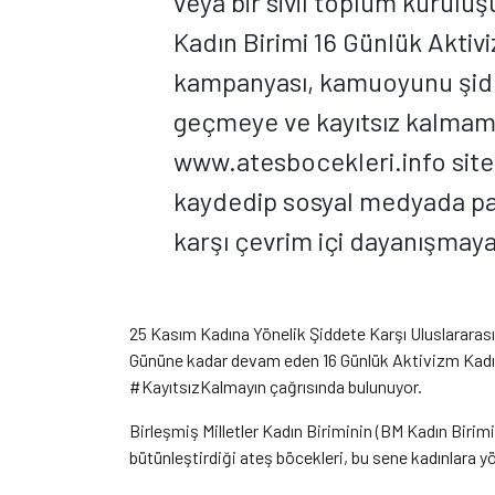
veya bir sivil toplum kuruluş
Kadın Birimi 16 Günlük Akti
kampanyası, kamuoyunu şidd
geçmeye ve kayıtsız kalmama
www.atesbocekleri.info sites
kaydedip sosyal medyada pay
karşı çevrim içi dayanışmaya 
25 Kasım Kadına Yönelik Şiddete Karşı Uluslararası
Gününe kadar devam eden 16 Günlük Aktivizm Kadı
#KayıtsızKalmayın çağrısında bulunuyor.
Birleşmiş Milletler Kadın Biriminin (BM Kadın Bir
bütünleştirdiği ateş böcekleri, bu sene kadınlara yön