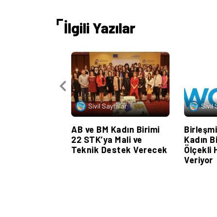
İlgili Yazılar
Sivil Sayfalar
Sivil
AB ve BM Kadın Birimi
Birleşmi
22 STK’ya Mali ve
Kadın B
Teknik Destek Verecek
Ölçekli 
Veriyor