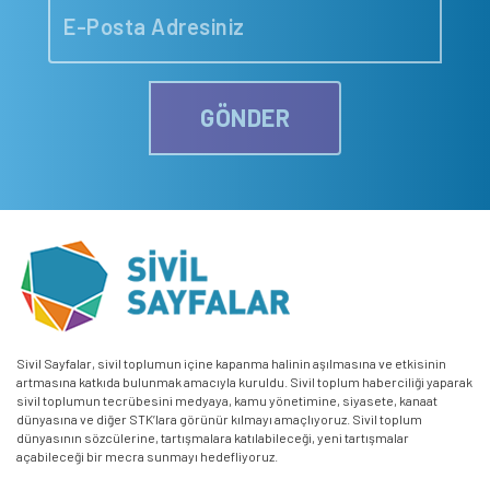
GÖNDER
Sivil Sayfalar, sivil toplumun içine kapanma halinin aşılmasına ve etkisinin
artmasına katkıda bulunmak amacıyla kuruldu. Sivil toplum haberciliği yaparak
sivil toplumun tecrübesini medyaya, kamu yönetimine, siyasete, kanaat
dünyasına ve diğer STK’lara görünür kılmayı amaçlıyoruz. Sivil toplum
dünyasının sözcülerine, tartışmalara katılabileceği, yeni tartışmalar
açabileceği bir mecra sunmayı hedefliyoruz.