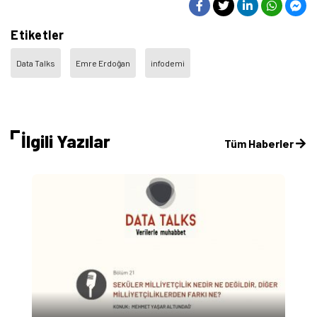
Etiketler
Data Talks
Emre Erdoğan
infodemi
İlgili Yazılar
Tüm Haberler