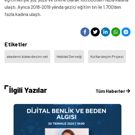
ulaştı. Ayrıca 2018-2019 yılında gezici eğitim tırı ile 1.700’den
fazla kadına ulaştı.
Etiketler
akademi.kizkardesim.net
Habitat Derneği
Kız Kardeşim Projesi
İlgili Yazılar
Tüm Haberler