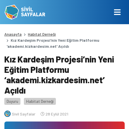
Anasayfa
Habitat Derneği
Kız Kardeşim Projesi'nin Yeni Eğitim Platformu
'akademi.kizkardesim.net' Açıldı
Kız Kardeşim Projesi’nin Yeni
Eğitim Platformu
‘akademi.kizkardesim.net’
Açıldı
Duyuru
Habitat Derneği
Sivil Sayfalar
28 Eylül 2021