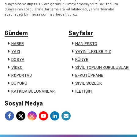
dünyasına ve diğer STK’lara görünür kılmayı amaçlıyoruz. Sivil toplum
dünyasının sözcülerine, tartışmalara katılabileceği, yeni tartışmalar
açabileceği bir mecra sunmayı hedefliyoruz.
Gündem
Sayfalar
HABER
MANİFESTO
YAZI
YAYIN İLKELERİMİZ
DOSYA
KÜNYE
VİDEO
SİVİL TOPLUM KURULUŞLARI
RÖPORTAJ
E-KÜTÜPHANE
DUYURU
SİVİL SÖZLÜK
KATKIDA BULUNANLAR
İLETİŞİM
Sosyal Medya