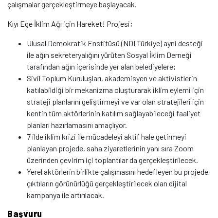
çalışmalar gerçekleştirmeye başlayacak.
Kıyı Ege İklim Ağı için Hareket! Projesi;
Ulusal Demokratik Enstitüsü (NDI Türkiye) ayni desteği
ile ağın sekreteryalığını yürüten Sosyal İklim Derneği
tarafından ağın içerisinde yer alan belediyelere;
Sivil Toplum Kuruluşları, akademisyen ve aktivistlerin
katılabildiği bir mekanizma oluşturarak iklim eylemi için
strateji planlarını geliştirmeyi ve var olan stratejileri için
kentin tüm aktörlerinin katılım sağlayabileceği faaliyet
planları hazırlamasını amaçlıyor.
7 ilde iklim krizi ile mücadeleyi aktif hale getirmeyi
planlayan projede, saha ziyaretlerinin yanı sıra Zoom
üzerinden çevirim içi toplantılar da gerçekleştirilecek.
Yerel aktörlerin birlikte çalışmasını hedefleyen bu projede
çıktıların görünürlüğü gerçekleştirilecek olan dijital
kampanya ile artırılacak.
Başvuru