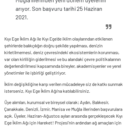
Muğla illerinden yeni dönem üyelerini
arıyor. Son başvuru tarihi 25 Haziran
2021.
Kıyı Ege İklim Ağı ile Kıyı Ege’de iklim olaylarından etkilenen
şehirlerde balıkçılığın doğru şekilde yapılması, denizin
kirletilmemesi, deniz çevresindeki ekosistemlerin korunması,
var olan kirliliğin giderilmesi ve bu alandaki çevre politikalarının
değerlendirilmesi kapsamında bireyler, akademisyenler ve yerel
yönetimler ile işbirliği geliştiriyor.
İklim değişikliğine karşı verilen mücadeleye siz de katkı sunmak
isterseniz, Kıyı Ege İklim Ağı’na katılabilirsiniz.
Üye alımları, kurumsal ve bireysel olarak; Aydın, Balıkesir,
Çanakkale, Denizli, İzmir, Manisa ve Muğla illerinden başvurulara
açık. Üyeler, Haziran-Ağustos ayları arasında gerçekleşecek Kıyı
Ege İklim Ağı için Hareket! Projesi’nin ardından ağ amaçları için