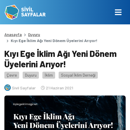
Anasayfa
Duyuru
Kıyı Ege İklim Ağı Yeni Dönem Üyelerini Arıyor!
Kıyı Ege İklim Ağı Yeni Dönem
Üyelerini Arıyor!
Çevre
Duyuru
İklim
Sosyal İklim Derneği
Sivil Sayfalar
21 Haziran 2021