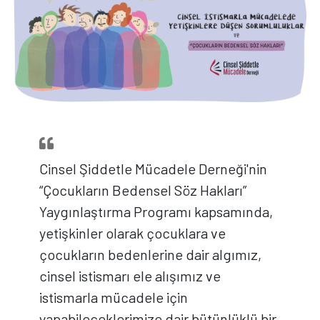
Cinsel Şiddetle Mücadele Derneği'nin
“Çocukların Bedensel Söz Hakları”
Yaygınlaştırma Programı kapsamında,
yetişkinler olarak çocuklara ve
çocukların bedenlerine dair algımız,
cinsel istismarı ele alışımız ve
istismarla mücadele için
yapabileceklerimize dair bütünlüklü bir