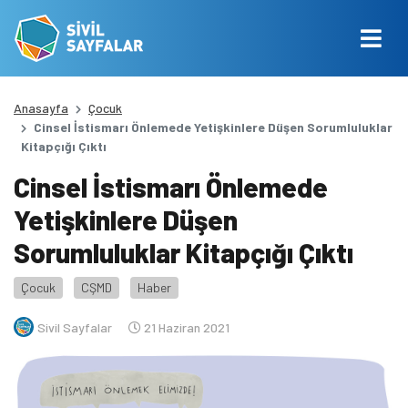
Anasayfa
Çocuk
Cinsel İstismarı Önlemede Yetişkinlere Düşen Sorumluluklar
Kitapçığı Çıktı
Cinsel İstismarı Önlemede
Yetişkinlere Düşen
Sorumluluklar Kitapçığı Çıktı
Çocuk
CŞMD
Haber
Sivil Sayfalar
21 Haziran 2021