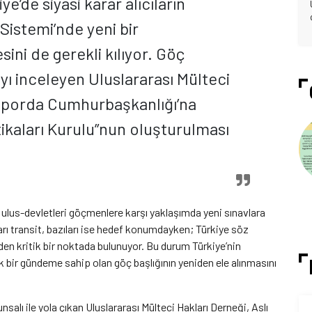
de siyasi karar alıcıların
istemi’nde yeni bir
ni de gerekli kılıyor. Göç
 inceleyen Uluslararası Mülteci
 raporda Cumhurbaşkanlığı’na
tikaları Kurulu”nun oluşturulması
ışı ulus-devletleri göçmenlere karşı yaklaşımda yeni sınavlara
ları transit, bazıları ise hedef konumdayken; Türkiye söz
en kritik bir noktada bulunuyor. Bu durum Türkiye’nin
 bir gündeme sahip olan göç başlığının yeniden ele alınmasını
nsalı ile yola çıkan Uluslararası Mülteci Hakları Derneği, Aslı