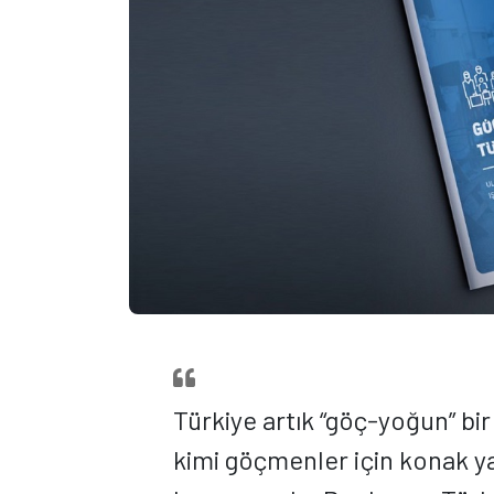
Türkiye artık “göç-yoğun” bir
kimi göçmenler için konak y