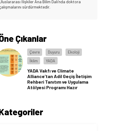
Uluslararası İlişkiler Ana Bilim Dalı’nda doktora
çalışmalarını sürdürmektedir.
Öne Çıkanlar
Çevre
Duyuru
Ekoloji
İklim
YADA
YADA Vakfı ve Climate
Alliance’tan Adil Geçiş İletişim
Rehberi Tanıtım ve Uygulama
Atölyesi Programı Hazır
Kategoriler