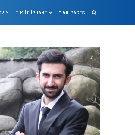
KVİM
E-KÜTÜPHANE
CIVIL PAGES