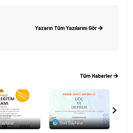
Yazarın Tüm Yazılarını Gör
Tüm Haberler
 Sayfalar
Sivil Sayfalar
Si