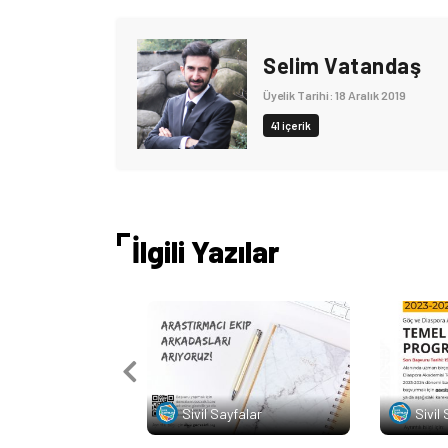
Selim Vatandaş
Üyelik Tarihi: 18 Aralık 2019
41 içerik
İlgili Yazılar
Sivil Sayfalar
Sivil