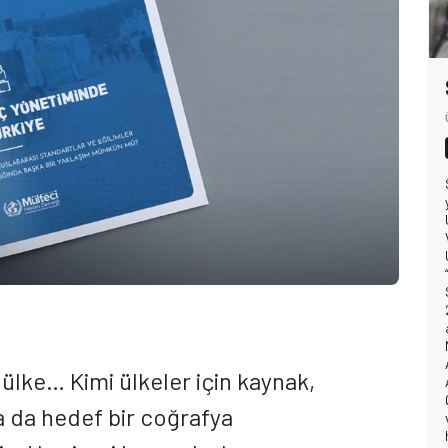
 ülke… Kimi ülkeler için kaynak,
a da hedef bir coğrafya