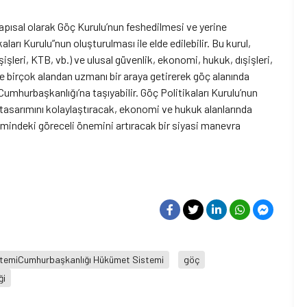
apısal olarak Göç Kurulu’nun feshedilmesi ve yerine
arı Kurulu”nun oluşturulması ile elde edilebilir. Bu kurul,
işleri, KTB, vb.) ve ulusal güvenlik, ekonomi, hukuk, dışişleri,
re birçok alandan uzmanı bir araya getirerek göç alanında
Cumhurbaşkanlığı’na taşıyabilir. Göç Politikaları Kurulu’nun
n tasarımını kolaylaştıracak, ekonomi ve hukuk alanlarında
imindeki göreceli önemini artıracak bir siyasi manevra
temiCumhurbaşkanlığı Hükümet Sistemi
göç
ği