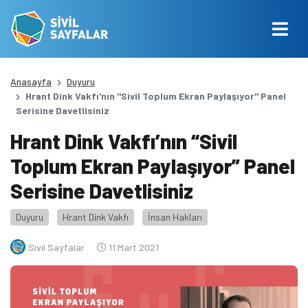
Anasayfa
Duyuru
Hrant Dink Vakfı'nın "Sivil Toplum Ekran Paylaşıyor" Panel
Serisine Davetlisiniz
Hrant Dink Vakfı’nın “Sivil
Toplum Ekran Paylaşıyor” Panel
Serisine Davetlisiniz
Duyuru
Hrant Dink Vakfı
İnsan Hakları
Sivil Sayfalar
11 Mart 2021