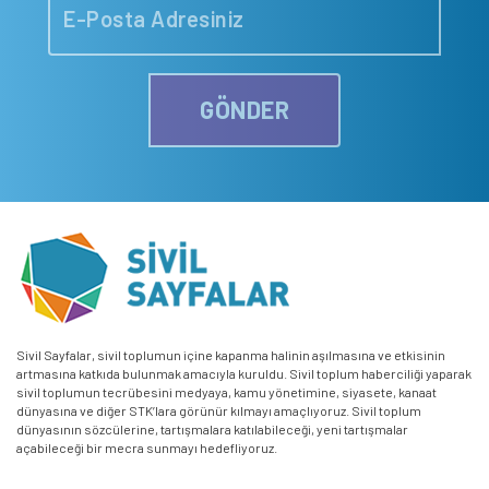
GÖNDER
Sivil Sayfalar, sivil toplumun içine kapanma halinin aşılmasına ve etkisinin
artmasına katkıda bulunmak amacıyla kuruldu. Sivil toplum haberciliği yaparak
sivil toplumun tecrübesini medyaya, kamu yönetimine, siyasete, kanaat
dünyasına ve diğer STK’lara görünür kılmayı amaçlıyoruz. Sivil toplum
dünyasının sözcülerine, tartışmalara katılabileceği, yeni tartışmalar
açabileceği bir mecra sunmayı hedefliyoruz.