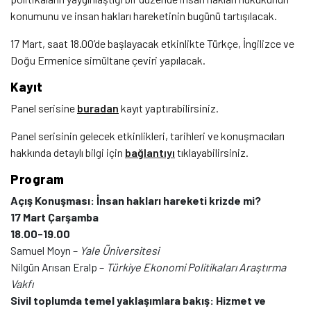
konumunu ve insan hakları hareketinin bugünü tartışılacak.
17 Mart, saat 18.00’de başlayacak etkinlikte Türkçe, İngilizce ve
Doğu Ermenice simültane çeviri yapılacak.
Kayıt
Panel serisine
buradan
kayıt yaptırabilirsiniz.
Panel serisinin gelecek etkinlikleri, tarihleri ve konuşmacıları
hakkında detaylı bilgi için
bağlantıyı
tıklayabilirsiniz.
Program
Açış Konuşması: İnsan hakları hareketi krizde mi?
17 Mart Çarşamba
18.00-19.00
Samuel Moyn –
Yale Üniversitesi
Nilgün Arısan Eralp –
Türkiye Ekonomi Politikaları Araştırma
Vakfı
Sivil toplumda temel yaklaşımlara bakış: Hizmet ve