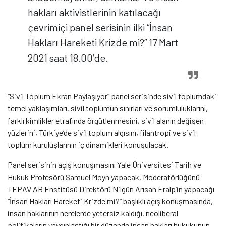
hakları aktivistlerinin katılacağı
çevrimiçi panel serisinin ilki “İnsan
Hakları Hareketi Krizde mi?” 17 Mart
2021 saat 18.00’de.
“Sivil Toplum Ekran Paylaşıyor” panel serisinde sivil toplumdaki
temel yaklaşımları, sivil toplumun sınırları ve sorumluluklarını,
farklı kimlikler etrafında örgütlenmesini, sivil alanın değişen
yüzlerini, Türkiye’de sivil toplum algısını, filantropi ve sivil
toplum kuruluşlarının iç dinamikleri konuşulacak.
Panel serisinin açış konuşmasını Yale Üniversitesi Tarih ve
Hukuk Profesörü Samuel Moyn yapacak. Moderatörlüğünü
TEPAV AB Enstitüsü Direktörü Nilgün Arısan Eralp’in yapacağı
“İnsan Hakları Hareketi Krizde mi?” başlıklı açış konuşmasında,
insan haklarının nerelerde yetersiz kaldığı, neoliberal
politikaların yaygınlaştığı bir düzende insan hakları hukukunun