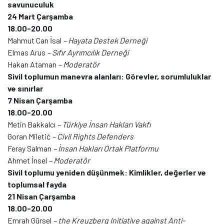
savunuculuk
24 Mart Çarşamba
18.00-20.00
Mahmut Can İsal
– Hayata Destek Derneği
Elmas Arus
– Sıfır Ayrımcılık Derneği
Hakan Ataman
– Moderatör
Sivil toplumun manevra alanları: Görevler, sorumluluklar
ve sınırlar
7 Nisan Çarşamba
18.00-20.00
Metin Bakkalcı
– Türkiye İnsan Hakları Vakfı
Goran Miletić
– Civil Rights Defenders
Feray Salman
– İnsan Hakları Ortak Platformu
Ahmet İnsel
– Moderatör
Sivil toplumu yeniden düşünmek: Kimlikler, değerler ve
toplumsal fayda
21 Nisan Çarşamba
18.00-20.00
Emrah Gürsel
– the Kreuzberg Initiative against Anti-