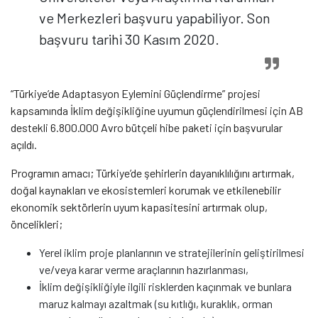
ve Merkezleri başvuru yapabiliyor. Son
başvuru tarihi 30 Kasım 2020.
“Türkiye’de Adaptasyon Eylemini Güçlendirme” projesi
kapsamında İklim değişikliğine uyumun güçlendirilmesi için AB
destekli 6.800.000 Avro bütçeli hibe paketi için başvurular
açıldı.
Programın amacı; Türkiye’de şehirlerin dayanıklılığını artırmak,
doğal kaynakları ve ekosistemleri korumak ve etkilenebilir
ekonomik sektörlerin uyum kapasitesini artırmak olup,
öncelikleri;
Yerel iklim proje planlarının ve stratejilerinin geliştirilmesi
ve/veya karar verme araçlarının hazırlanması,
İklim değişikliğiyle ilgili risklerden kaçınmak ve bunlara
maruz kalmayı azaltmak (su kıtlığı, kuraklık, orman