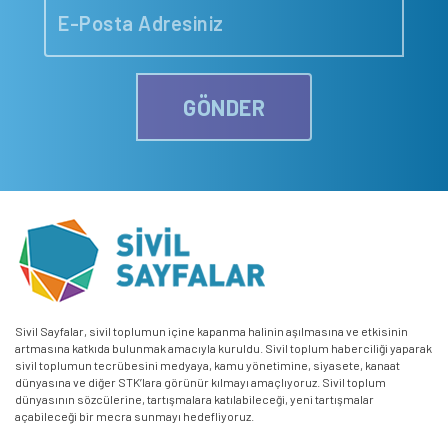
GÖNDER
Sivil Sayfalar, sivil toplumun içine kapanma halinin aşılmasına ve etkisinin
artmasına katkıda bulunmak amacıyla kuruldu. Sivil toplum haberciliği yaparak
sivil toplumun tecrübesini medyaya, kamu yönetimine, siyasete, kanaat
dünyasına ve diğer STK’lara görünür kılmayı amaçlıyoruz. Sivil toplum
dünyasının sözcülerine, tartışmalara katılabileceği, yeni tartışmalar
açabileceği bir mecra sunmayı hedefliyoruz.