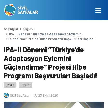
Anasayfa
Duyuru
IPA-II Dönemi “Türkiye’de Adaptasyon Eylemini
Güçlendirme” Projesi Hibe Programı Başvuruları Başladı!
IPA-II Dönemi “Türkiye’de
Adaptasyon Eylemini
Güçlendirme” Projesi Hibe
Programı Başvuruları Başladı!
Çevre
Duyuru
Sivil Sayfalar
23 Ekim 2020