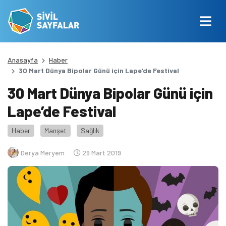
Anasayfa
Haber
30 Mart Dünya Bipolar Günü için Lape’de Festival
30 Mart Dünya Bipolar Günü için
Lape’de Festival
Haber
Manşet
Sağlık
Derya Meryem
29 Mart 2019