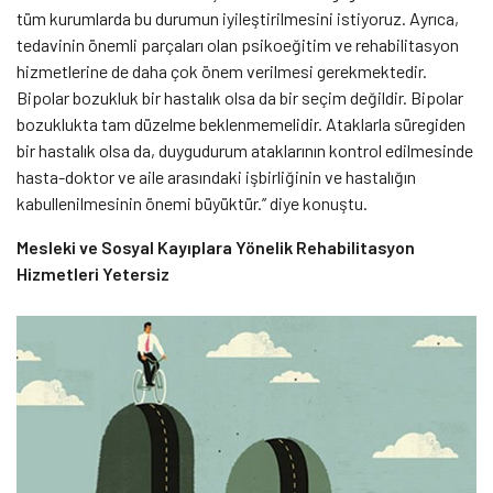
tüm kurumlarda bu durumun iyileştirilmesini istiyoruz. Ayrıca,
tedavinin önemli parçaları olan psikoeğitim ve rehabilitasyon
hizmetlerine de daha çok önem verilmesi gerekmektedir.
Bipolar bozukluk bir hastalık olsa da bir seçim değildir. Bipolar
bozuklukta tam düzelme beklenmemelidir. Ataklarla süregiden
bir hastalık olsa da, duygudurum ataklarının kontrol edilmesinde
hasta-doktor ve aile arasındaki işbirliğinin ve hastalığın
kabullenilmesinin önemi büyüktür.’’ diye konuştu.
Mesleki ve Sosyal Kayıplara Yönelik Rehabilitasyon
Hizmetleri Yetersiz