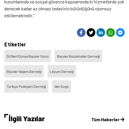
kurumlarında ve sosyal güvence kapsamında ki hizmetlerde yok
denecek kadar az olması tedavinin bütünlüğünü olumsuz
etkilemektedir.’’
Etiketler
30 Mart Dünya Bipolar Günü
Bipolar Bozukluklar Derneği
Bipolar Yaşam Derneği
Lityum Derneği
Türkiye Psikiyatri Derneği
Van Gogh
İlgili Yazılar
Tüm Haberler