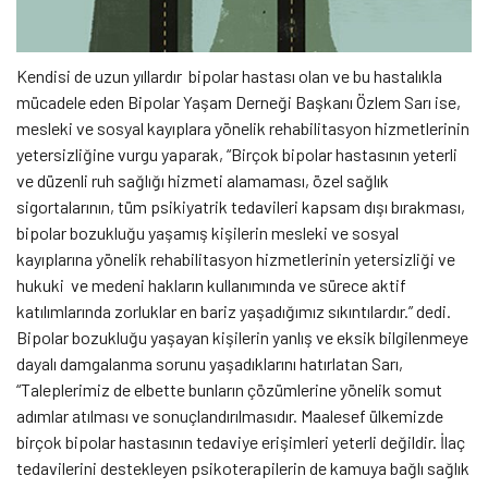
Kendisi de uzun yıllardır bipolar hastası olan ve bu hastalıkla
mücadele eden Bipolar Yaşam Derneği Başkanı Özlem Sarı ise,
mesleki ve sosyal kayıplara yönelik rehabilitasyon hizmetlerinin
yetersizliğine vurgu yaparak, “Birçok bipolar hastasının yeterli
ve düzenli ruh sağlığı hizmeti alamaması, özel sağlık
sigortalarının, tüm psikiyatrik tedavileri kapsam dışı bırakması,
bipolar bozukluğu yaşamış kişilerin mesleki ve sosyal
kayıplarına yönelik rehabilitasyon hizmetlerinin yetersizliği ve
hukuki ve medeni hakların kullanımında ve sürece aktif
katılımlarında zorluklar en bariz yaşadığımız sıkıntılardır.” dedi.
Bipolar bozukluğu yaşayan kişilerin yanlış ve eksik bilgilenmeye
dayalı damgalanma sorunu yaşadıklarını hatırlatan Sarı,
“Taleplerimiz de elbette bunların çözümlerine yönelik somut
adımlar atılması ve sonuçlandırılmasıdır. Maalesef ülkemizde
birçok bipolar hastasının tedaviye erişimleri yeterli değildir. İlaç
tedavilerini destekleyen psikoterapilerin de kamuya bağlı sağlık