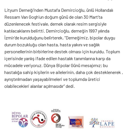
Lityum Derneği’nden Mustafa Demircioğlu, ünlü Hollandalı
Ressam Van Gogh’un doğum günü de olan 30 Mart’ta
düzenlenecek festivale, dernek olarak resim sergisiyle
katılacaklarını belirtti. Demircioğlu, derneğin 1997 yılında
İzmir’de kurulduğunu belirterek, “Derneğimiz, bipolar duygu
durum bozukluğu olan hasta, hasta yakını ve sağlık
personellerinin birbirlerine destek olması için kuruldu. Toplum
içerisinde yanlış ifade edilen hastalık tanımlarına karşı da
mücadele veriyoruz. Dünya Bipolar Günü mesajımız; bu
hastalığa sahip kişilerin ve ailelerinin, daha çok desteklenerek ,
ayrıştırılmadan yaşayabilmeleri ve toplumda üretici
olabilecekleri alanlar açılmasıdır” dedi.